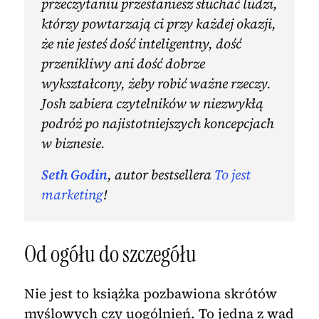
przeczytaniu przestaniesz słuchać ludzi,
którzy powtarzają ci przy każdej okazji,
że nie jesteś dość inteligentny, dość
przenikliwy ani dość dobrze
wykształcony, żeby robić ważne rzeczy.
Josh zabiera czytelników w niezwykłą
podróż po najistotniejszych koncepcjach
w biznesie.
Seth Godin
, autor bestsellera
To jest
marketing
!
Od ogółu do szczegółu
Nie jest to książka pozbawiona skrótów
myślowych czy uogólnień. To jedna z wad