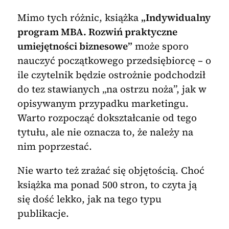
Mimo tych różnic, książka
„Indywidualny
program MBA. Rozwiń praktyczne
umiejętności biznesowe”
może sporo
nauczyć początkowego przedsiębiorcę – o
ile czytelnik będzie ostrożnie podchodził
do tez stawianych „na ostrzu noża”, jak w
opisywanym przypadku marketingu.
Warto rozpocząć dokształcanie od tego
tytułu, ale nie oznacza to, że należy na
nim poprzestać.
Nie warto też zrażać się objętością. Choć
książka ma ponad 500 stron, to czyta ją
się dość lekko, jak na tego typu
publikacje.