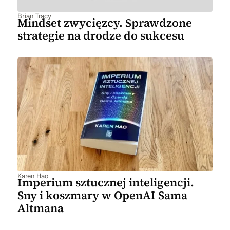
Brian Tracy
Mindset zwycięzcy. Sprawdzone
strategie na drodze do sukcesu
Karen Hao
Imperium sztucznej inteligencji.
Sny i koszmary w OpenAI Sama
Altmana