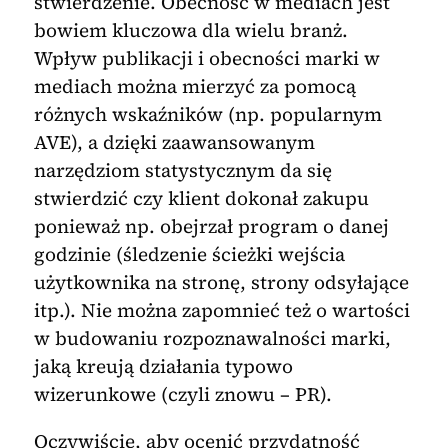
stwierdzenie. Obecność w mediach jest
bowiem kluczowa dla wielu branż.
Wpływ publikacji i obecności marki w
mediach można mierzyć za pomocą
różnych wskaźników (np. popularnym
AVE), a dzięki zaawansowanym
narzędziom statystycznym da się
stwierdzić czy klient dokonał zakupu
ponieważ np. obejrzał program o danej
godzinie (śledzenie ścieżki wejścia
użytkownika na stronę, strony odsyłające
itp.). Nie można zapomnieć też o wartości
w budowaniu rozpoznawalności marki,
jaką kreują działania typowo
wizerunkowe (czyli znowu – PR).
Oczywiście, aby ocenić przydatność