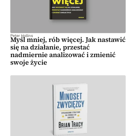
Peter Hollins
Myśl mniej, rób więcej. Jak nastawić
się na działanie, przestać
nadmiernie analizować i zmienić
swoje życie