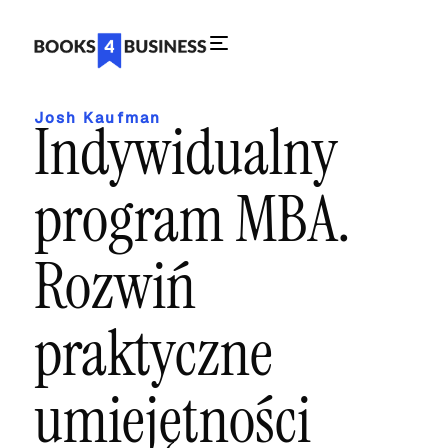
Josh Kaufman
Indywidualny
program MBA.
Rozwiń
praktyczne
umiejętności