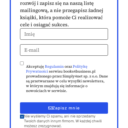
rozwój i zapisz się na naszą listę
mailingową, a nie przegapisz żadnej
książki, która pomoże Ci realizować
cele i osiągać sukces.
Akceptuję
Regulamin
oraz
Politykę
Prywatności
serwisu books4business.pl
prowadzonego przez Simply4net sp. z o.o. Dane
są przetwarzane w celu wysyłki newslettera,
w którym znajdują się informacje o
nowościach w serwisie.
Zapisz mnie
Nie wyślemy Ci spamu, ani nie sprzedamy
Twoich danych innym firmom. W każdej chwili
możesz zrezygnować.