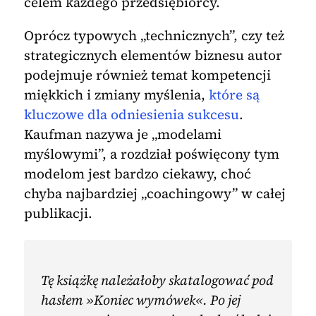
celem każdego przedsiębiorcy.
Oprócz typowych „technicznych”, czy też
strategicznych elementów biznesu autor
podejmuje również temat kompetencji
miękkich i zmiany myślenia,
które są
kluczowe dla odniesienia sukcesu
.
Kaufman nazywa je „modelami
myślowymi”, a rozdział poświęcony tym
modelom jest bardzo ciekawy, choć
chyba najbardziej „coachingowy” w całej
publikacji.
Tę książkę należałoby skatalogować pod
hasłem »Koniec wymówek«. Po jej