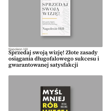
Napoleon Hill
Sprzedaj swoją wizję! Złote zasady
osiągania długofalowego sukcesu i
gwarantowanej satysfakcji