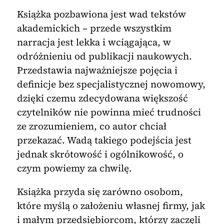
Książka pozbawiona jest wad tekstów
akademickich – przede wszystkim
narracja jest lekka i wciągająca, w
odróżnieniu od publikacji naukowych.
Przedstawia najważniejsze pojęcia i
definicje bez specjalistycznej nowomowy,
dzięki czemu zdecydowana większość
czytelników nie powinna mieć trudności
ze zrozumieniem, co autor chciał
przekazać. Wadą takiego podejścia jest
jednak skrótowość i ogólnikowość, o
czym powiemy za chwilę.
Książka przyda się zarówno osobom,
które myślą o założeniu własnej firmy, jak
i małym przedsiębiorcom, którzy zaczęli