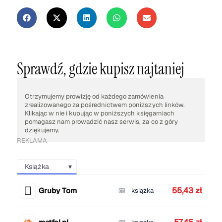
Sprawdź, gdzie kupisz najtaniej
Otrzymujemy prowizję od każdego zamówienia
zrealizowanego za pośrednictwem poniższych linków.
Klikając w nie i kupując w poniższych księgarniach
pomagasz nam prowadzić nasz serwis, za co z góry
dziękujemy.
REKLAMA
Książka
55,43 zł
Gruby Tom
książka