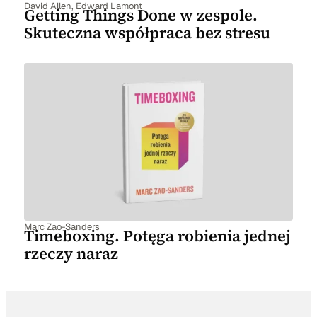
David Allen
,
Edward Lamont
Getting Things Done w zespole.
Skuteczna współpraca bez stresu
Marc Zao-Sanders
Timeboxing. Potęga robienia jednej
rzeczy naraz