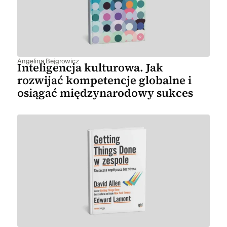
Angelina Bejgrowicz
Inteligencja kulturowa. Jak
rozwijać kompetencje globalne i
osiągać międzynarodowy sukces