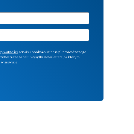
Prywatności
serwisu books4business.pl prowadzonego
przetwarzane w celu wysyłki newslettera, w którym
 w serwisie.