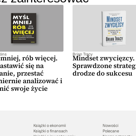
lins
Brian Tracy
mniej, rób więcej.
Mindset zwycięzcy.
astawić się na
Sprawdzone strateg
anie, przestać
drodze do sukcesu
iernie analizować i
nić swoje życie
Książki o ekonomii
Nowości
Książki o finansach
Polecane