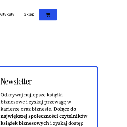
Artykuły
Sklep
Newsletter
Odkrywaj najlepsze książki
biznesowe i zyskaj przewagę w
karierze oraz biznesie.
Dołącz do
największej społeczności czytelników
książek biznesowych
i zyskaj dostęp