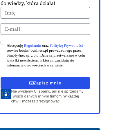
do wiedzy, która działa!
Akceptuję
Regulamin
oraz
Politykę Prywatności
serwisu books4business.pl prowadzonego przez
Simply4net sp. z o.o. Dane są przetwarzane w celu
wysyłki newslettera, w którym znajdują się
informacje o nowościach w serwisie.
Zapisz mnie
Nie wyślemy Ci spamu, ani nie sprzedamy
Twoich danych innym firmom. W każdej
chwili możesz zrezygnować.