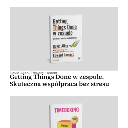
David Allen
,
Edward Lamont
Getting Things Done w zespole.
Skuteczna współpraca bez stresu