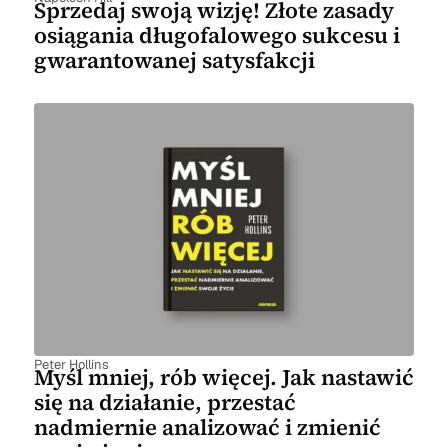
Sprzedaj swoją wizję! Złote zasady
osiągania długofalowego sukcesu i
gwarantowanej satysfakcji
Peter Hollins
Myśl mniej, rób więcej. Jak nastawić
się na działanie, przestać
nadmiernie analizować i zmienić