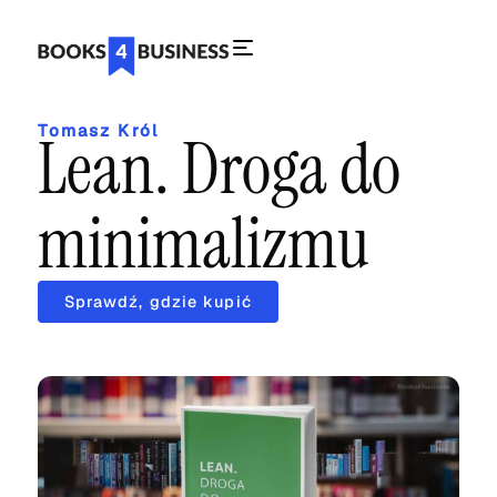
Tomasz Król
Lean. Droga do
minimalizmu
Sprawdź, gdzie kupić