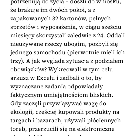
potrzebują do życia – doszli do wniosku,
że brakuje im dwóch pokoi, a z
zapakowanych 32 kartonów, pełnych
sprzętów i wyposażenia, w ciągu sześciu
miesięcy skorzystali zaledwie z 24. Oddali
nieużywane rzeczy ubogim, pozbyli się
jednego samochodu (pierwotnie mieli ich
trzy). A jak wygląda sytuacja z podziałem
obowiązków? Wykreowali w tym celu
arkusz w Excelu i zadbali o to, by
wyznaczane zadania odpowiadały
faktycznym umiejętnościom bliskich.
Gdy zaczęli przywiązywać wagę do
ekologii, częściej kupowali produkty na
targach i bazarach, używali płóciennych
toreb, przerzucili się na elektroniczne