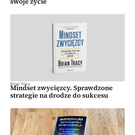
swoje życie
Brian Tracy
Mindset zwycięzcy. Sprawdzone
strategie na drodze do sukcesu