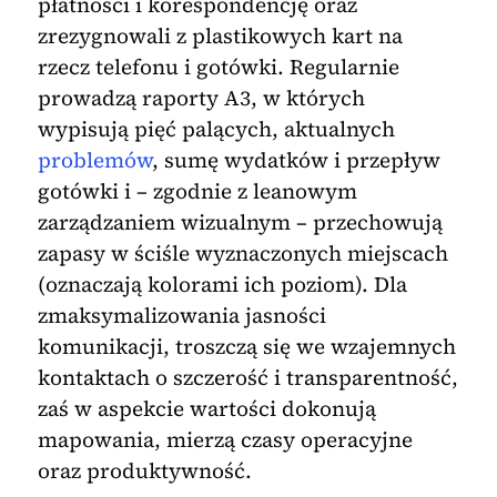
płatności i korespondencję oraz
zrezygnowali z plastikowych kart na
rzecz telefonu i gotówki. Regularnie
prowadzą raporty A3, w których
wypisują pięć palących, aktualnych
problemów
, sumę wydatków i przepływ
gotówki i – zgodnie z leanowym
zarządzaniem wizualnym – przechowują
zapasy w ściśle wyznaczonych miejscach
(oznaczają kolorami ich poziom). Dla
zmaksymalizowania jasności
komunikacji, troszczą się we wzajemnych
kontaktach o szczerość i transparentność,
zaś w aspekcie wartości dokonują
mapowania, mierzą czasy operacyjne
oraz produktywność.