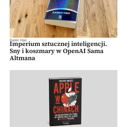
Karen Hao
Imperium sztucznej inteligencji.
Sny i koszmary w OpenAI Sama
Altmana