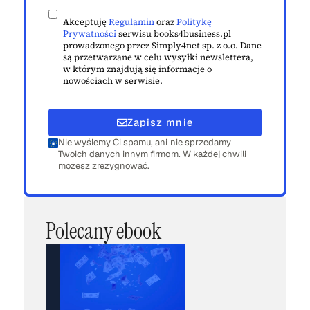
Akceptuję
Regulamin
oraz
Politykę
Prywatności
serwisu books4business.pl
prowadzonego przez Simply4net sp. z o.o. Dane
są przetwarzane w celu wysyłki newslettera,
w którym znajdują się informacje o
nowościach w serwisie.
Zapisz mnie
Nie wyślemy Ci spamu, ani nie sprzedamy
Twoich danych innym firmom. W każdej chwili
możesz zrezygnować.
Polecany ebook