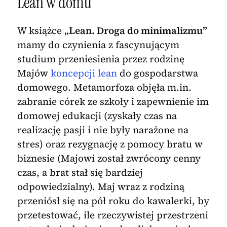
Lean w domu
W książce
„Lean. Droga do minimalizmu”
mamy do czynienia z fascynującym
studium przeniesienia przez rodzinę
Majów
koncepcji lean
do gospodarstwa
domowego. Metamorfoza objęła m.in.
zabranie córek ze szkoły i zapewnienie im
domowej edukacji (zyskały czas na
realizację pasji i nie były narażone na
stres) oraz rezygnację z pomocy bratu w
biznesie (Majowi został zwrócony cenny
czas, a brat stał się bardziej
odpowiedzialny). Maj wraz z rodziną
przeniósł się na pół roku do kawalerki, by
przetestować, ile rzeczywistej przestrzeni