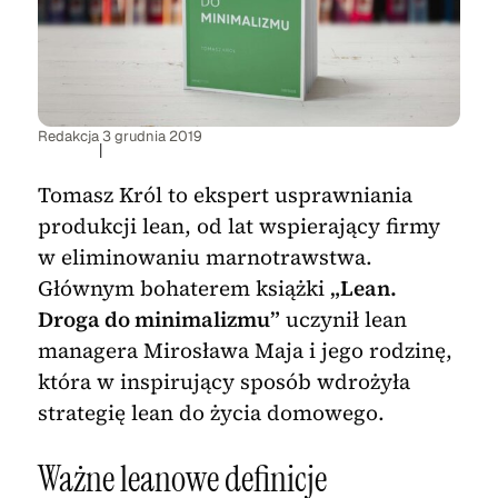
Redakcja
3 grudnia 2019
|
Tomasz Król to ekspert usprawniania
produkcji lean, od lat wspierający firmy
w eliminowaniu marnotrawstwa.
Głównym bohaterem książki
„Lean.
Droga do minimalizmu”
uczynił lean
managera Mirosława Maja i jego rodzinę,
która w inspirujący sposób wdrożyła
strategię lean do życia domowego.
Ważne leanowe definicje