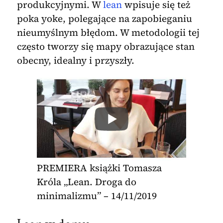
produkcyjnymi. W
lean
wpisuje się też
poka yoke, polegające na zapobieganiu
nieumyślnym błędom. W metodologii tej
często tworzy się mapy obrazujące stan
obecny, idealny i przyszły.
PREMIERA książki Tomasza
Króla „Lean. Droga do
minimalizmu” – 14/11/2019