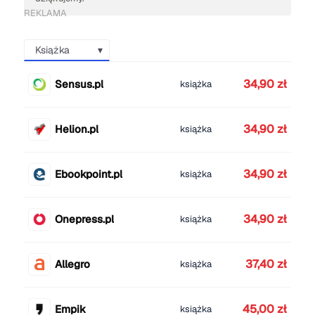
REKLAMA
Książka
34,90 zł
Sensus.pl
książka
34,90 zł
Helion.pl
książka
34,90 zł
Ebookpoint.pl
książka
34,90 zł
Onepress.pl
książka
37,40 zł
Allegro
książka
45,00 zł
Empik
książka