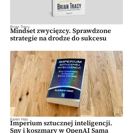
Brian Tracy
Mindset zwycięzcy. Sprawdzone
strategie na drodze do sukcesu
Karen Hao
Imperium sztucznej inteligencji.
Sny i koszmary w OpenAI Sama