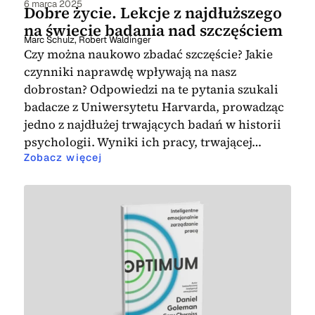
6 marca 2025
Dobre życie. Lekcje z najdłuższego
na świecie badania nad szczęściem
Marc Schulz
,
Robert Waldinger
Czy można naukowo zbadać szczęście? Jakie
czynniki naprawdę wpływają na nasz
dobrostan? Odpowiedzi na te pytania szukali
badacze z Uniwersytetu Harvarda, prowadząc
jedno z najdłużej trwających badań w historii
psychologii. Wyniki ich pracy, trwającej…
Zobacz więcej