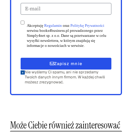
Akceptuję
Regulamin
oraz
Politykę Prywatności
serwisu books4business.pl prowadzonego przez
Simply4net sp. z o.o. Dane są przetwarzane w celu
wysyłki newslettera, w którym znajdują się
informacje o nowościach w serwisie.
Zapisz mnie
Nie wyślemy Ci spamu, ani nie sprzedamy
Twoich danych innym firmom. W każdej chwili
możesz zrezygnować.
Może Ciebie również zainteresować