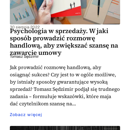
30 sierpnia 2022
Psychologia w sprzedaży. W jaki
sposób prowadzić rozmowę
handlową, aby zwiększać szansę na
zawarcie umowy
Tomasz Sędzimir
Jak prowadzić rozmowę handlową, aby
osiągnąć sukces? Czy jest to w ogóle możliwe,
by istniały sposoby gwarantujące wysoką
sprzedaż? Tomasz Sędzimir podjął się trudnego
zadania – formułuje wskazówki, które maja
dać czytelnikom szansę na…
Zobacz więcej