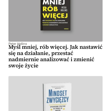
Peter Hollins
Myśl mniej, rób więcej. Jak nastawić
się na działanie, przestać
nadmiernie analizować i zmienić
swoje życie