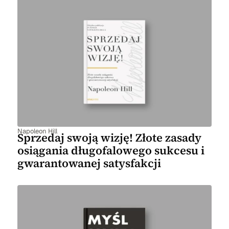
Napoleon Hill
Sprzedaj swoją wizję! Złote zasady
osiągania długofalowego sukcesu i
gwarantowanej satysfakcji