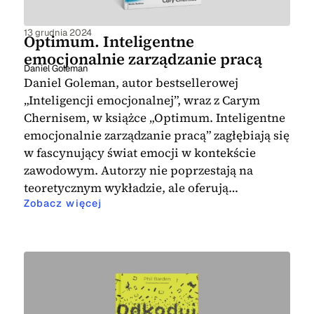
13 grudnia 2024
Optimum. Inteligentne
emocjonalnie zarządzanie pracą
Daniel Goleman
Daniel Goleman, autor bestsellerowej
„Inteligencji emocjonalnej”, wraz z Carym
Chernisem, w książce „Optimum. Inteligentne
emocjonalnie zarządzanie pracą” zagłębiają się
w fascynujący świat emocji w kontekście
zawodowym. Autorzy nie poprzestają na
teoretycznym wykładzie, ale oferują…
Zobacz więcej