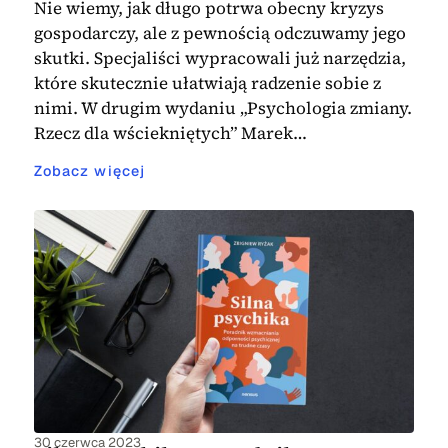
Nie wiemy, jak długo potrwa obecny kryzys
gospodarczy, ale z pewnością odczuwamy jego
skutki. Specjaliści wypracowali już narzędzia,
które skutecznie ułatwiają radzenie sobie z
nimi. W drugim wydaniu „Psychologia zmiany.
Rzecz dla wściekniętych” Marek…
Zobacz więcej
30 czerwca 2023