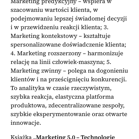
Marketing predykcyjny – wspiera w
szacowaniu wartości klienta, w
podejmowaniu lepszej świadomej decyzji
i w przewidzeniu reakcji klienta; 3.
Marketing kontekstowy – kształtuje
spersonalizowane doświadczenie klienta;
4. Marketing rozszerzony – harmonizuje
relację na linii człowiek-maszyna; 5.
Marketing zwinny – polega na dogonieniu
klientów i na prześcignięciu konkurencji.
To analityka w czasie rzeczywistym,
szybka reakcja, elastyczna platforma
produktowa, zdecentralizowane zespoły,
szybkie eksperymentowanie oraz otwarte
innowacje.
Książka
„Marketing 5.0 – Technologie