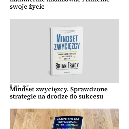
swoje życie
Brian Tracy
Mindset zwycięzcy. Sprawdzone
strategie na drodze do sukcesu