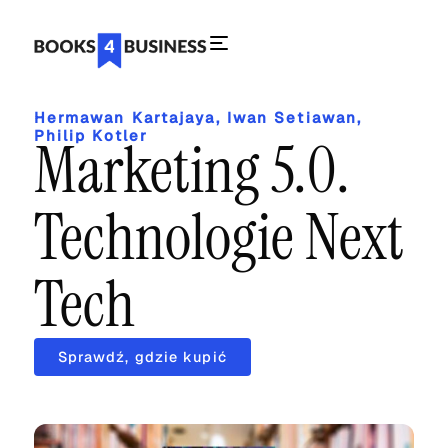
Hermawan Kartajaya
,
Iwan Setiawan
,
Philip Kotler
Marketing 5.0.
Technologie Next
Tech
Sprawdź, gdzie kupić