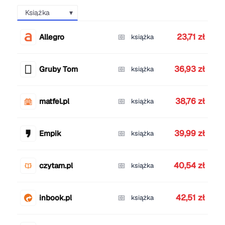
Książka
23,71 zł
Allegro
książka
36,93 zł
Gruby Tom
książka
38,76 zł
matfel.pl
książka
39,99 zł
Empik
książka
40,54 zł
czytam.pl
książka
42,51 zł
inbook.pl
książka