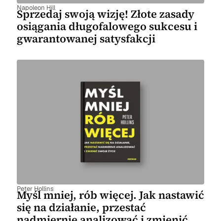
Napoleon Hill
Sprzedaj swoją wizję! Złote zasady
osiągania długofalowego sukcesu i
gwarantowanej satysfakcji
Peter Hollins
Myśl mniej, rób więcej. Jak nastawić
się na działanie, przestać
nadmiernie analizować i zmienić