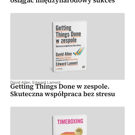
David Allen
,
Edward Lamont
Getting Things Done w zespole.
Skuteczna współpraca bez stresu