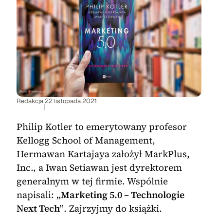
Redakcja
22 listopada 2021
|
Philip Kotler to emerytowany profesor
Kellogg School of Management,
Hermawan Kartajaya założył MarkPlus,
Inc., a Iwan Setiawan jest dyrektorem
generalnym w tej firmie. Wspólnie
napisali:
„Marketing 5.0 – Technologie
Next Tech”
. Zajrzyjmy do książki.