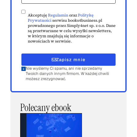
Akceptuję
Regulamin
oraz
Politykę
Prywatności
serwisu books4business.pl
prowadzonego przez Simply4net sp. z o.o. Dane
są przetwarzane w celu wysyłki newslettera,
w którym znajdują się informacje o
nowościach w serwisie.
Zapisz mnie
Nie wyślemy Ci spamu, ani nie sprzedamy
Twoich danych innym firmom. W każdej chwili
możesz zrezygnować.
Polecany ebook