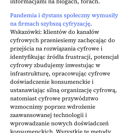
informacjami na blogach, forach.
Pandemia i dystans społeczny wymusiły
na firmach szybszą cyfryzację
.
Wskazówki: klientów do kanałów
cyfrowych przeniesiemy zachęcając do
przejścia na rozwiązania cyfrowe i
identyfikując­­ źródła frustracji, potencjał
cyfrowy zbudujemy inwestując w
infrastrukturę, opracowując cyfrowe
doświadczenie konsumenckie i
ustanawiając silną organizację cyfrową,
natomiast cyfrowe przywództwo
wzmocnimy poprzez wdrożenie
zaawansowanej technologii i
wprowadzanie nowych doświadczeń
konsumenckich. Wszystkie te metody