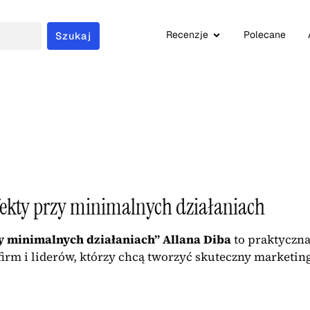
Recenzje
Polecane
Szukaj
ekty przy minimalnych działaniach
y minimalnych działaniach” Allana Diba
to praktyczna
firm i liderów, którzy chcą tworzyć skuteczny marketin