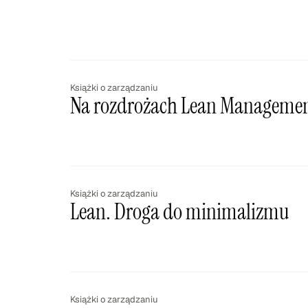
Książki o zarządzaniu
Na rozdrożach Lean Managemen
Książki o zarządzaniu
Lean. Droga do minimalizmu
Książki o zarządzaniu