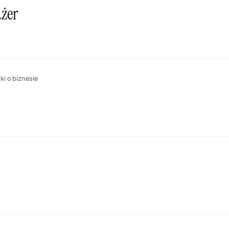
dżer
ki o biznesie