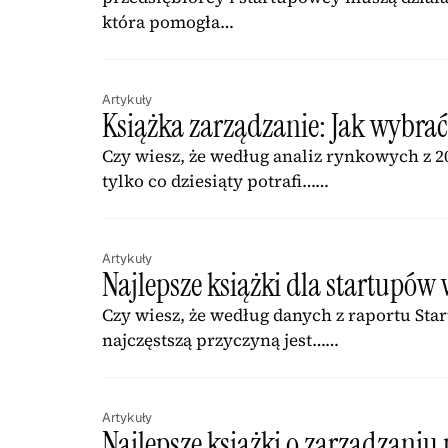
która pomogła…
Artykuły
Książka zarządzanie: Jak wybrać
Czy wiesz, że według analiz rynkowych z 2
tylko co dziesiąty potrafi……
Artykuły
Najlepsze książki dla startupów 
Czy wiesz, że według danych z raportu Sta
najczęstszą przyczyną jest……
Artykuły
Najlepsze książki o zarządzaniu