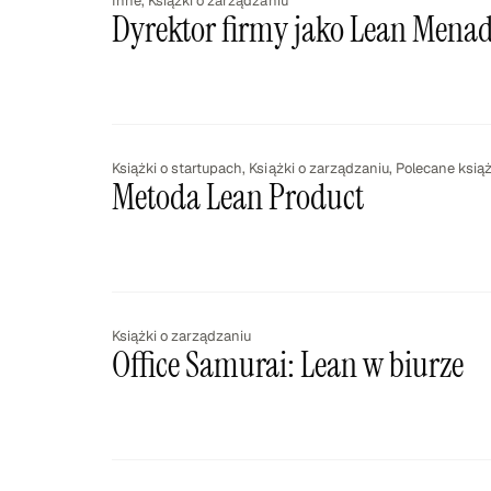
Inne
,
Książki o zarządzaniu
Dyrektor firmy jako Lean Mena
Książki o startupach
,
Książki o zarządzaniu
,
Polecane książ
Metoda Lean Product
Książki o zarządzaniu
Office Samurai: Lean w biurze