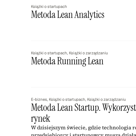
Książki o startupach
Metoda Lean Analytics
Książki o startupach
,
Książki o zarządzaniu
Metoda Running Lean
E-biznes
,
Książki o startupach
,
Książki o zarządzaniu
Metoda Lean Startup. Wykorzysta
rynek
W dzisiejszym świecie, gdzie technologia r
przedsiębiorcy i startupowcy muszą działać