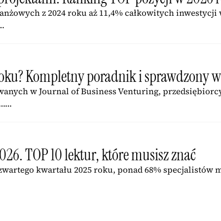
ranżowych z 2024 roku aż 11,4% całkowitych inwestycji
……
roku? Kompletny poradnik i sprawdzony w
wanych w Journal of Business Venturing, przedsiębiorc
%……
26. TOP 10 lektur, które musisz znać
czwartego kwartału 2025 roku, ponad 68% specjalistów 