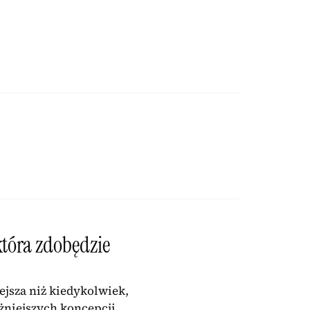
która zdobędzie
ejsza niż kiedykolwiek,
ażniejszych koncepcji,