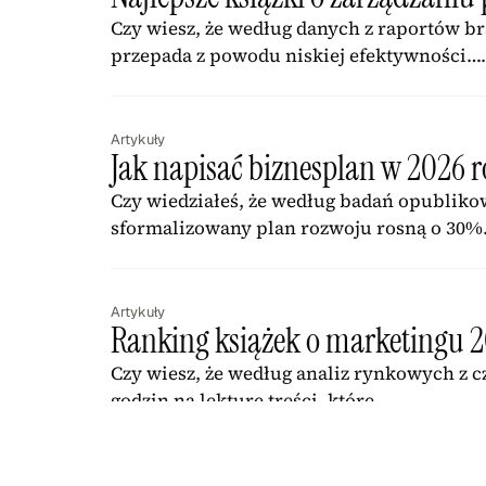
Czy wiesz, że według danych z raportów b
przepada z powodu niskiej efektywności
Artykuły
Jak napisać biznesplan w 2026 
Czy wiedziałeś, że według badań opubliko
sformalizowany plan rozwoju rosną o 30
Artykuły
Ranking książek o marketingu 20
Czy wiesz, że według analiz rynkowych z 
godzin na lekturę treści, które……