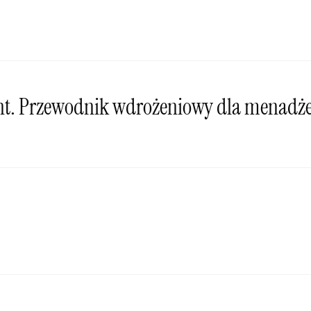
t. Przewodnik wdrożeniowy dla menadż