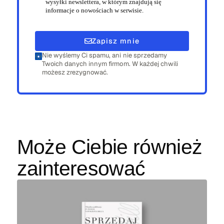
wysyłki newslettera, w którym znajdują się
informacje o nowościach w serwisie.
Zapisz mnie
Nie wyślemy Ci spamu, ani nie sprzedamy
Twoich danych innym firmom. W każdej chwili
możesz zrezygnować.
Może Ciebie również
zainteresować