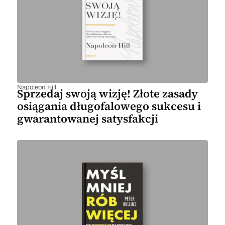
Napoleon Hill
Sprzedaj swoją wizję! Złote zasady
osiągania długofalowego sukcesu i
gwarantowanej satysfakcji