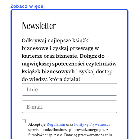
Zobacz więcej
Newsletter
Odkrywaj najlepsze książki
biznesowe i zyskaj przewagę w
karierze oraz biznesie.
Dołącz do
największej społeczności czytelników
książek biznesowych
i zyskaj dostęp
do wiedzy, która działa!
Akceptuję
Regulamin
oraz
Politykę Prywatności
serwisu books4business.pl prowadzonego przez
Simply4net sp. z o.o. Dane są przetwarzane w celu