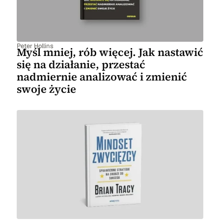
Peter Hollins
Myśl mniej, rób więcej. Jak nastawić
się na działanie, przestać
nadmiernie analizować i zmienić
swoje życie