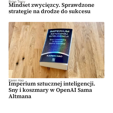
Brian Tracy
Mindset zwycięzcy. Sprawdzone
strategie na drodze do sukcesu
Karen Hao
Imperium sztucznej inteligencji.
Sny i koszmary w OpenAI Sama
Altmana