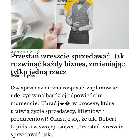
9 grudnia 2022
Przestań wreszcie sprzedawać. Jak
rozwinąć każdy biznes, zmieniając
tylko jedną rzecz
Robert Lipiński
Czy sprzedaż można rozpisać, zaplanować i
uderzyć w najbardziej odpowiednim
momencie? Ubrać j�� w procesy, które
ułatwią życie sprzedawcy, klientowi i
producentowi? Okazuje się, że tak. Robert
Lipiński w swojej książce „Przestań wreszcie
sprzedawać. Jak…