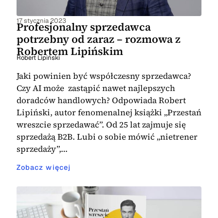
17 stycznia 2023
Profesjonalny sprzedawca
potrzebny od zaraz – rozmowa z
Robertem Lipińskim
Robert Lipiński
Jaki powinien być współczesny sprzedawca?
Czy AI może zastąpić nawet najlepszych
doradców handlowych? Odpowiada Robert
Lipiński, autor fenomenalnej książki „Przestań
wreszcie sprzedawać”. Od 25 lat zajmuje się
sprzedażą B2B. Lubi o sobie mówić „nietrener
sprzedaży”,…
Zobacz więcej