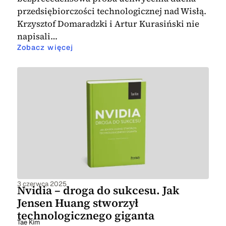
przedsiębiorczości technologicznej nad Wisłą.
Krzysztof Domaradzki i Artur Kurasiński nie
napisali…
Zobacz więcej
3 czerwca 2025
Nvidia – droga do sukcesu. Jak
Jensen Huang stworzył
technologicznego giganta
Tae Kim