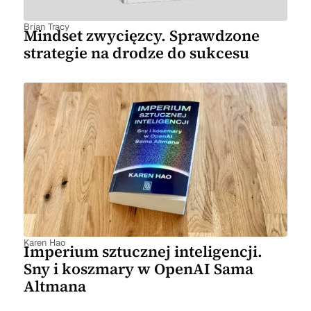
Brian Tracy
Mindset zwycięzcy. Sprawdzone
strategie na drodze do sukcesu
Karen Hao
Imperium sztucznej inteligencji.
Sny i koszmary w OpenAI Sama
Altmana