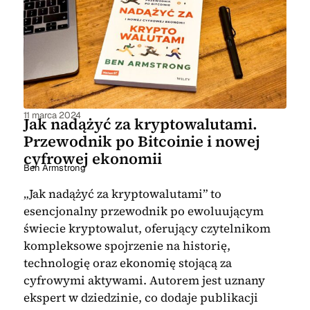
11 marca 2024
Jak nadążyć za kryptowalutami.
Przewodnik po Bitcoinie i nowej
cyfrowej ekonomii
Ben Armstrong
„Jak nadążyć za kryptowalutami” to
esencjonalny przewodnik po ewoluującym
świecie kryptowalut, oferujący czytelnikom
kompleksowe spojrzenie na historię,
technologię oraz ekonomię stojącą za
cyfrowymi aktywami. Autorem jest uznany
ekspert w dziedzinie, co dodaje publikacji