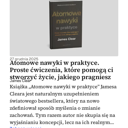
27 grudnia 2025
Atomowe nawyki w praktyce.
Proste ćwiczenia, które pomogą ci
stworzyć życie, jakiego pragniesz
James Clear
Książka „Atomowe nawyki w praktyce” Jamesa
Cleara jest naturalnym uzupełnieniem
światowego bestsellera, który na nowo
zdefiniował sposób myślenia o zmianie
zachowań. Tym razem autor nie skupia się na
wyjaśnianiu koncepcji, lecz na ich realnym…