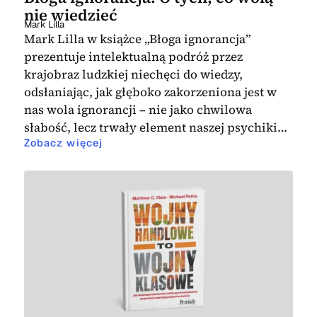
nie wiedzieć
Mark Lilla
Mark Lilla w książce „Błoga ignorancja”
prezentuje intelektualną podróż przez
krajobraz ludzkiej niechęci do wiedzy,
odsłaniając, jak głęboko zakorzeniona jest w
nas wola ignorancji – nie jako chwilowa
słabość, lecz trwały element naszej psychiki…
Zobacz więcej