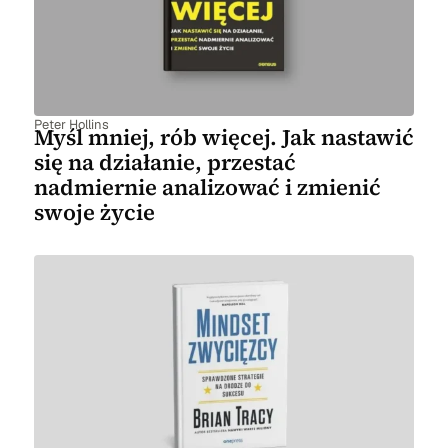
Peter Hollins
Myśl mniej, rób więcej. Jak nastawić
się na działanie, przestać
nadmiernie analizować i zmienić
swoje życie