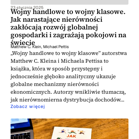
23 stycznia 2025
Wojny handlowe to wojny klasowe.
Jak narastające nierówności
zakłócają rozwój globalnej
gospodarki i zagrażają pokojowi na
świecie
Matthew C. Klein
,
Michael Pettis
„Wojny handlowe to wojny klasowe” autorstwa
Matthew C. Kleina i Michaela Pettisa to
książka, która w sposób przystępny i
jednocześnie głęboko analityczny ukazuje
globalne mechanizmy nierówności
ekonomicznych. Autorzy wnikliwie tłumaczą,
jak nierównomierna dystrybucja dochodów…
Zobacz więcej