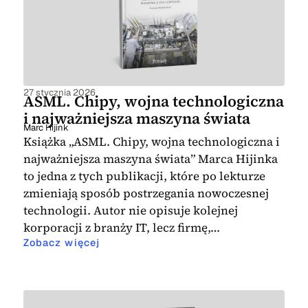
27 stycznia 2026
ASML. Chipy, wojna technologiczna
i najważniejsza maszyna świata
Marc Hijink
Książka „ASML. Chipy, wojna technologiczna i
najważniejsza maszyna świata” Marca Hijinka
to jedna z tych publikacji, które po lekturze
zmieniają sposób postrzegania nowoczesnej
technologii. Autor nie opisuje kolejnej
korporacji z branży IT, lecz firmę,…
Zobacz więcej