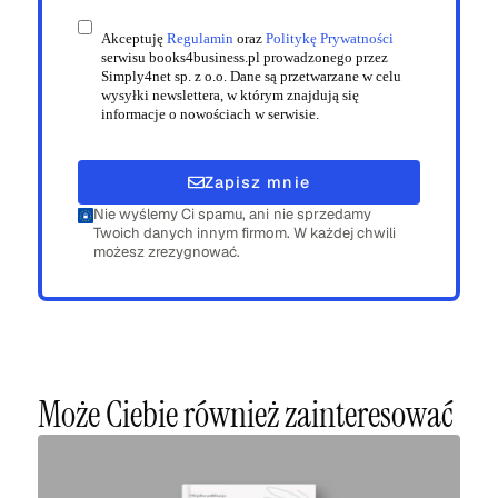
Akceptuję
Regulamin
oraz
Politykę Prywatności
serwisu books4business.pl prowadzonego przez
Simply4net sp. z o.o. Dane są przetwarzane w celu
wysyłki newslettera, w którym znajdują się
informacje o nowościach w serwisie.
Zapisz mnie
Nie wyślemy Ci spamu, ani nie sprzedamy
Twoich danych innym firmom. W każdej chwili
możesz zrezygnować.
Może Ciebie również zainteresować