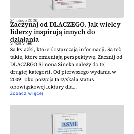
24 lutego 2026
Zaczynaj od DLACZEGO. Jak wielcy
liderzy inspirują innych do
działania
Simon Sinek
Są książki, które dostarczają informacji. Są też
takie, które zmieniają perspektywę. Zacznij od
DLACZEGO Simona Sineka należy do tej
drugiej kategorii. Od pierwszego wydania w
2009 roku pozycja ta zyskała status
obowiązkowej lektury dla…
Zobacz więcej