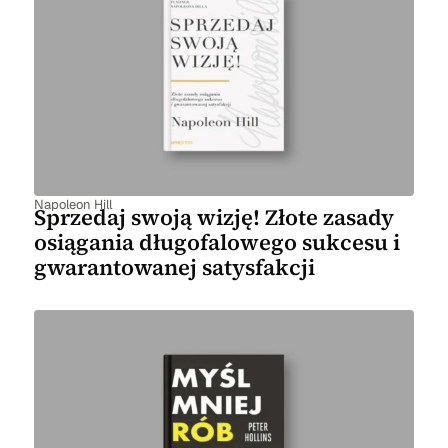
Napoleon Hill
Sprzedaj swoją wizję! Złote zasady
osiągania długofalowego sukcesu i
gwarantowanej satysfakcji