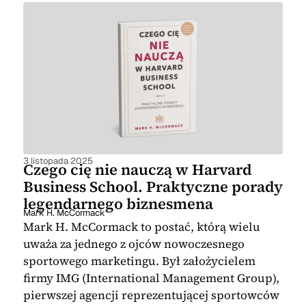
3 listopada 2025
Czego cię nie nauczą w Harvard
Business School. Praktyczne porady
legendarnego biznesmena
Mark H. McCormack
Mark H. McCormack to postać, którą wielu
uważa za jednego z ojców nowoczesnego
sportowego marketingu. Był założycielem
firmy IMG (International Management Group),
pierwszej agencji reprezentującej sportowców