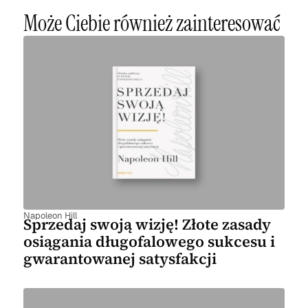
Może Ciebie również zainteresować
Napoleon Hill
Sprzedaj swoją wizję! Złote zasady
osiągania długofalowego sukcesu i
gwarantowanej satysfakcji