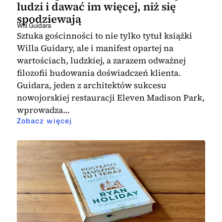
ludzi i dawać im więcej, niż się
spodziewają
Will Guidara
Sztuka gościnności to nie tylko tytuł książki
Willa Guidary, ale i manifest opartej na
wartościach, ludzkiej, a zarazem odważnej
filozofii budowania doświadczeń klienta.
Guidara, jeden z architektów sukcesu
nowojorskiej restauracji Eleven Madison Park,
wprowadza…
Zobacz więcej