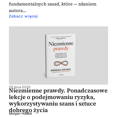
fundamentalnych zasad, które — zdaniem
autora…
Zobacz więcej
29 lipca 2025
Niezmienne prawdy. Ponadczasowe
lekcje o podejmowaniu ryzyka,
wykorzystywaniu szans i sztuce
dobrego życia
Morgan Housel