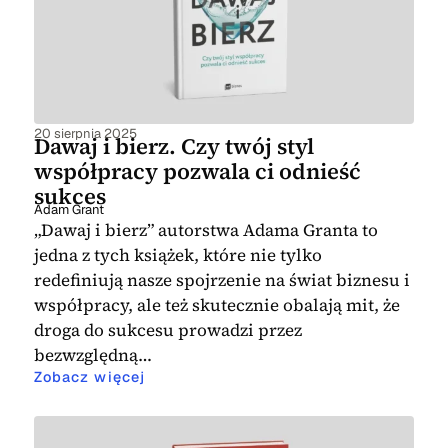
20 sierpnia 2025
Dawaj i bierz. Czy twój styl
współpracy pozwala ci odnieść
sukces
Adam Grant
„Dawaj i bierz” autorstwa Adama Granta to
jedna z tych książek, które nie tylko
redefiniują nasze spojrzenie na świat biznesu i
współpracy, ale też skutecznie obalają mit, że
droga do sukcesu prowadzi przez
bezwzględną…
Zobacz więcej