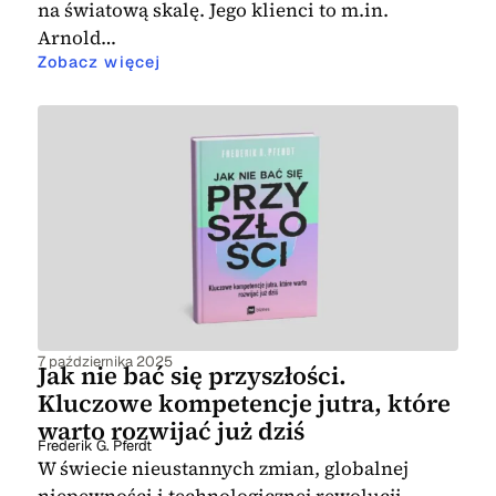
na światową skalę. Jego klienci to m.in.
Arnold…
Zobacz więcej
7 października 2025
Jak nie bać się przyszłości.
Kluczowe kompetencje jutra, które
warto rozwijać już dziś
Frederik G. Pferdt
W świecie nieustannych zmian, globalnej