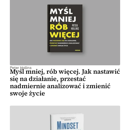
Peter Hollins
Myśl mniej, rób więcej. Jak nastawić
się na działanie, przestać
nadmiernie analizować i zmienić
swoje życie