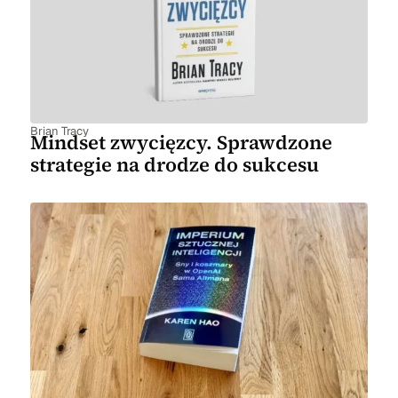
Brian Tracy
Mindset zwycięzcy. Sprawdzone
strategie na drodze do sukcesu