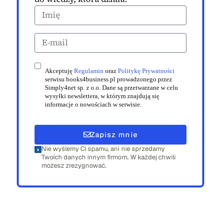
Akceptuję
Regulamin
oraz
Politykę Prywatności
serwisu books4business.pl prowadzonego przez
Simply4net sp. z o.o. Dane są przetwarzane w celu
wysyłki newslettera, w którym znajdują się
informacje o nowościach w serwisie.
Zapisz mnie
Nie wyślemy Ci spamu, ani nie sprzedamy
Twoich danych innym firmom. W każdej chwili
możesz zrezygnować.