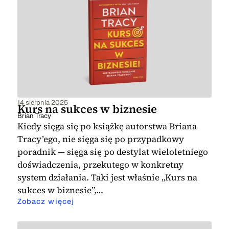
14 sierpnia 2025
Kurs na sukces w biznesie
Brian Tracy
Kiedy sięga się po książkę autorstwa Briana
Tracy’ego, nie sięga się po przypadkowy
poradnik — sięga się po destylat wieloletniego
doświadczenia, przekutego w konkretny
system działania. Taki jest właśnie „Kurs na
sukces w biznesie”,…
Zobacz więcej