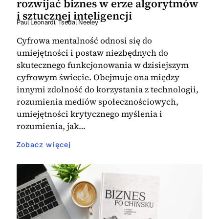
rozwijać biznes w erze algorytmów
i sztucznej inteligencji
Paul Leonardi
,
Tsedal Neeley
Cyfrowa mentalność odnosi się do
umiejętności i postaw niezbędnych do
skutecznego funkcjonowania w dzisiejszym
cyfrowym świecie. Obejmuje ona między
innymi zdolność do korzystania z technologii,
rozumienia mediów społecznościowych,
umiejętności krytycznego myślenia i
rozumienia, jak…
Zobacz więcej