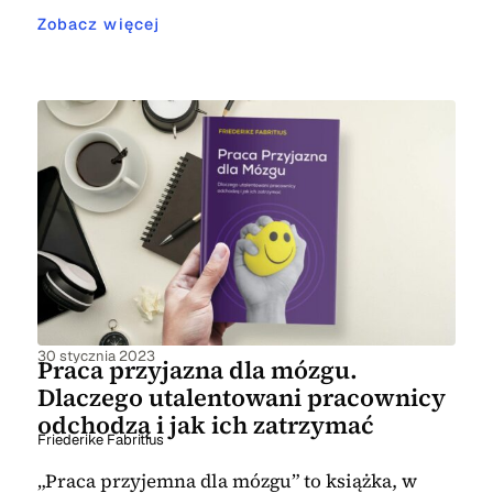
Zobacz więcej
30 stycznia 2023
Praca przyjazna dla mózgu.
Dlaczego utalentowani pracownicy
odchodzą i jak ich zatrzymać
Friederike Fabritius
„Praca przyjemna dla mózgu” to książka, w