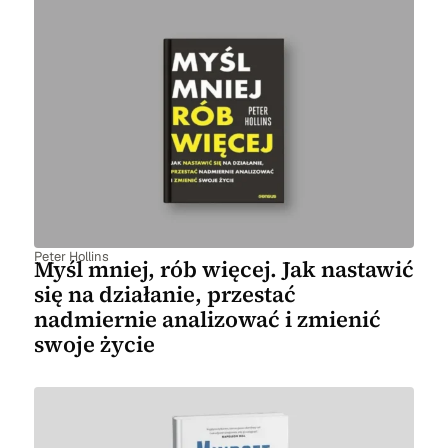
Peter Hollins
Myśl mniej, rób więcej. Jak nastawić
się na działanie, przestać
nadmiernie analizować i zmienić
swoje życie