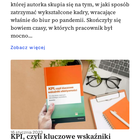
której autorka skupia się na tym, w jaki sposób
zatrzymać wykształcone kadry, wracające
właśnie do biur po pandemii. Skończyły się
bowiem czasy, w których pracownik był
mocno…
Zobacz więcej
16 stycznia 2023
KPI, czyli kluczowe wskaźniki