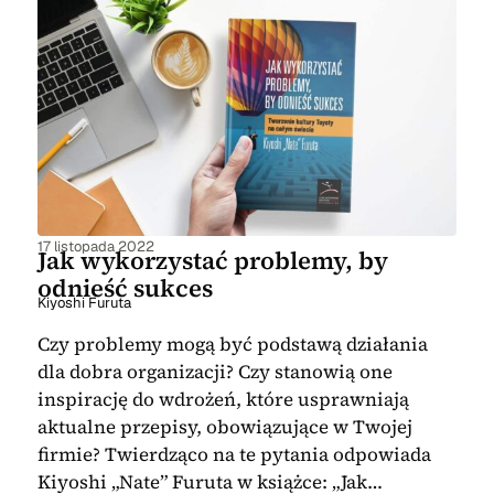
17 listopada 2022
Jak wykorzystać problemy, by
odnieść sukces
Kiyoshi Furuta
Czy problemy mogą być podstawą działania
dla dobra organizacji? Czy stanowią one
inspirację do wdrożeń, które usprawniają
aktualne przepisy, obowiązujące w Twojej
firmie? Twierdząco na te pytania odpowiada
Kiyoshi „Nate” Furuta w książce: „Jak…