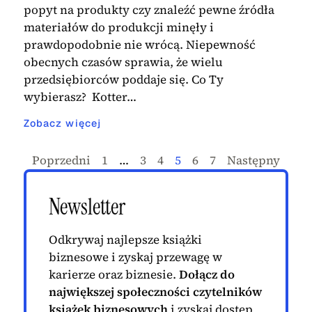
popyt na produkty czy znaleźć pewne źródła
materiałów do produkcji minęły i
prawdopodobnie nie wrócą. Niepewność
obecnych czasów sprawia, że wielu
przedsiębiorców poddaje się. Co Ty
wybierasz? Kotter…
Zobacz więcej
Poprzedni
1
…
3
4
5
6
7
Następny
Newsletter
Odkrywaj najlepsze książki
biznesowe i zyskaj przewagę w
karierze oraz biznesie.
Dołącz do
największej społeczności czytelników
książek biznesowych
i zyskaj dostęp