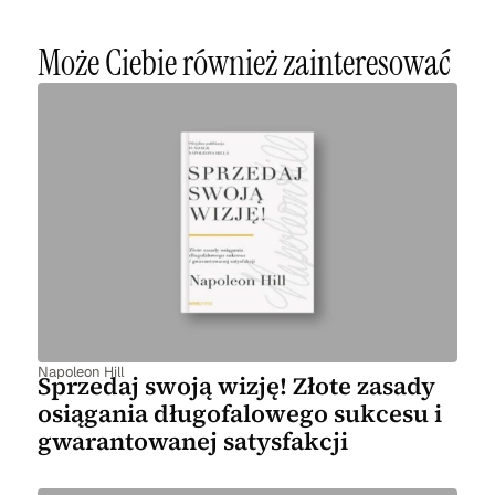
Może Ciebie również zainteresować
Napoleon Hill
Sprzedaj swoją wizję! Złote zasady
osiągania długofalowego sukcesu i
gwarantowanej satysfakcji