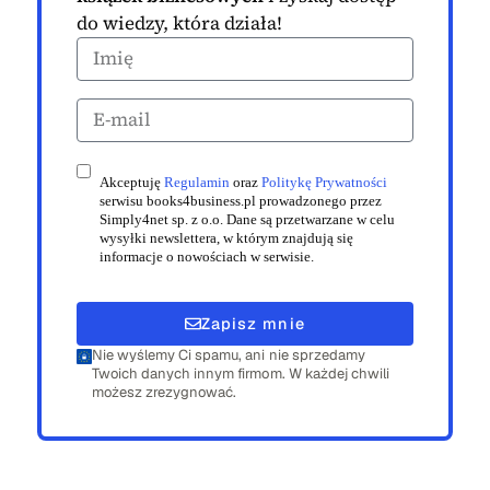
do wiedzy, która działa!
Akceptuję
Regulamin
oraz
Politykę Prywatności
serwisu books4business.pl prowadzonego przez
Simply4net sp. z o.o. Dane są przetwarzane w celu
wysyłki newslettera, w którym znajdują się
informacje o nowościach w serwisie.
Zapisz mnie
Nie wyślemy Ci spamu, ani nie sprzedamy
Twoich danych innym firmom. W każdej chwili
możesz zrezygnować.